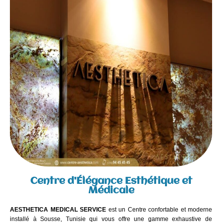
Centre d'Élégance Esthétique et
Médicale
AESTHETICA MEDICAL SERVICE
est un Centre confortable et moderne
installé à Sousse, Tunisie qui vous offre une gamme exhaustive de