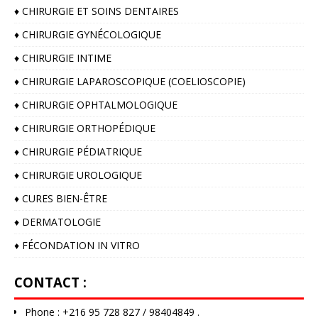
♦️ CHIRURGIE ET SOINS DENTAIRES
♦️ CHIRURGIE GYNÉCOLOGIQUE
♦️ CHIRURGIE INTIME
♦️ CHIRURGIE LAPAROSCOPIQUE (COELIOSCOPIE)
♦️ CHIRURGIE OPHTALMOLOGIQUE
♦️ CHIRURGIE ORTHOPÉDIQUE
♦️ CHIRURGIE PÉDIATRIQUE
♦️ CHIRURGIE UROLOGIQUE
♦️ CURES BIEN-ÊTRE
♦️ DERMATOLOGIE
♦️ FÉCONDATION IN VITRO
CONTACT :
Phone : +216 95 728 827 / 98404849 .