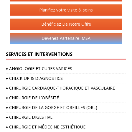
Planifiez votre visite & soins
Bénéficiez De Notre Offre
Devenez Partenaire IMSA
SERVICES ET INTERVENTIONS
♦️ ANGIOLOGIE ET CURES VARICES
♦️ CHECK-UP & DIAGNOSTICS
♦️ CHIRURGIE CARDIAQUE-THORACIQUE ET VASCULAIRE
♦️ CHIRURGIE DE L'OBÉSITÉ
♦️ CHIRURGIE DE LA GORGE ET OREILLES (ORL)
♦️ CHIRURGIE DIGESTIVE
♦️ CHIRURGIE ET MÉDECINE ESTHÉTIQUE