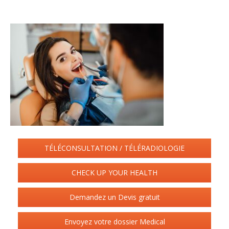
TÉLÉCONSULTATION / TÉLÉRADIOLOGIE
CHECK UP YOUR HEALTH
Demandez un Devis gratuit
Envoyez votre dossier Medical