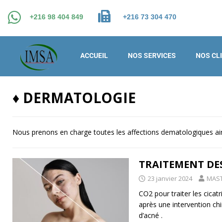
+216 98 404 849
+216 73 304 470
ACCUEIL
NOS SERVICES
NOS CL
♦️ DERMATOLOGIE
Nous prenons en charge toutes les affections dematologiques ain
TRAITEMENT DES
23 janvier 2024
MAST
CO2 pour traiter les cicatr
après une intervention chir
d’acné .