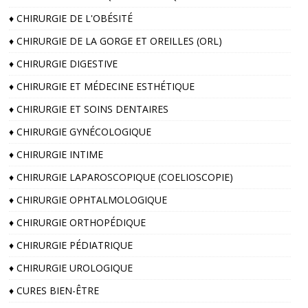
♦️ CHIRURGIE DE L'OBÉSITÉ
♦️ CHIRURGIE DE LA GORGE ET OREILLES (ORL)
♦️ CHIRURGIE DIGESTIVE
♦️ CHIRURGIE ET MÉDECINE ESTHÉTIQUE
♦️ CHIRURGIE ET SOINS DENTAIRES
♦️ CHIRURGIE GYNÉCOLOGIQUE
♦️ CHIRURGIE INTIME
♦️ CHIRURGIE LAPAROSCOPIQUE (COELIOSCOPIE)
♦️ CHIRURGIE OPHTALMOLOGIQUE
♦️ CHIRURGIE ORTHOPÉDIQUE
♦️ CHIRURGIE PÉDIATRIQUE
♦️ CHIRURGIE UROLOGIQUE
♦️ CURES BIEN-ÊTRE