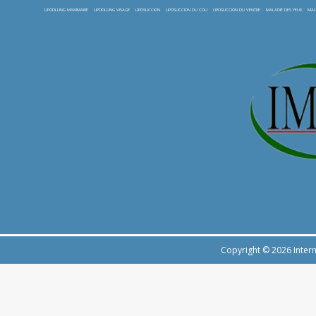
LIPOFILLING MAMMAIRE
LIPOFILLING VISAGE
LIPOSUCCION
LIPOSUCCION DU COU
LIPOSUCCION DU VENTRE
MALADIE DES YEUX
MAL
Copyright © 2026 Intern