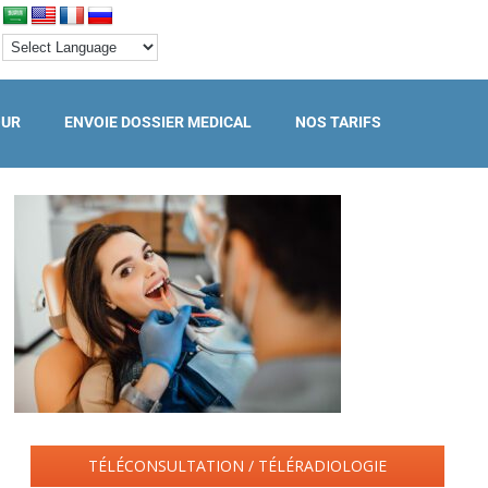
OUR
ENVOIE DOSSIER MEDICAL
NOS TARIFS
TÉLÉCONSULTATION / TÉLÉRADIOLOGIE