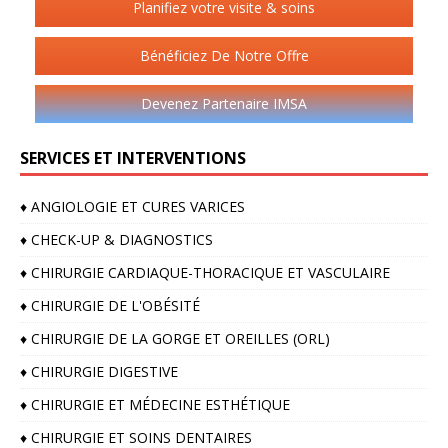
Planifiez votre visite & soins
Bénéficiez De Notre Offre
Devenez Partenaire IMSA
SERVICES ET INTERVENTIONS
♦️ ANGIOLOGIE ET CURES VARICES
♦️ CHECK-UP & DIAGNOSTICS
♦️ CHIRURGIE CARDIAQUE-THORACIQUE ET VASCULAIRE
♦️ CHIRURGIE DE L'OBÉSITÉ
♦️ CHIRURGIE DE LA GORGE ET OREILLES (ORL)
♦️ CHIRURGIE DIGESTIVE
♦️ CHIRURGIE ET MÉDECINE ESTHÉTIQUE
♦️ CHIRURGIE ET SOINS DENTAIRES