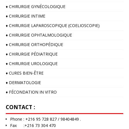
♦️ CHIRURGIE GYNÉCOLOGIQUE
♦️ CHIRURGIE INTIME
♦️ CHIRURGIE LAPAROSCOPIQUE (COELIOSCOPIE)
♦️ CHIRURGIE OPHTALMOLOGIQUE
♦️ CHIRURGIE ORTHOPÉDIQUE
♦️ CHIRURGIE PÉDIATRIQUE
♦️ CHIRURGIE UROLOGIQUE
♦️ CURES BIEN-ÊTRE
♦️ DERMATOLOGIE
♦️ FÉCONDATION IN VITRO
CONTACT :
Phone : +216 95 728 827 / 98404849 .
Fax :+216 73 304 470