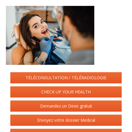
TÉLÉCONSULTATION / TÉLÉRADIOLOGIE
CHECK UP YOUR HEALTH
Demandez un Devis gratuit
Envoyez votre dossier Medical