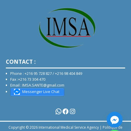
CONTACT :
Phone : +216 95 728 827 / +216 98 404 849
Fax :+216 73 304 470
Email : IMSA.SANTE@gmail.com
Messenger Live Chat
Copyright © 2026 International Medical Service Agency |
Politique de