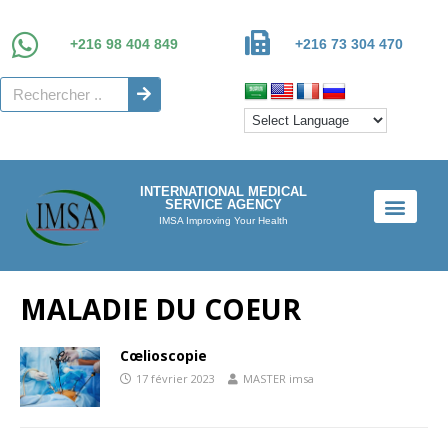
+216 98 404 849
+216 73 304 470
INTERNATIONAL MEDICAL
SERVICE AGENCY
IMSA Improving Your Health
MALADIE DU COEUR
Cœlioscopie
17 février 2023
MASTER imsa