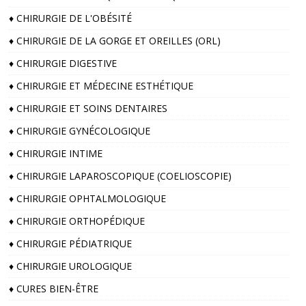
♦️ CHIRURGIE DE L'OBÉSITÉ
♦️ CHIRURGIE DE LA GORGE ET OREILLES (ORL)
♦️ CHIRURGIE DIGESTIVE
♦️ CHIRURGIE ET MÉDECINE ESTHÉTIQUE
♦️ CHIRURGIE ET SOINS DENTAIRES
♦️ CHIRURGIE GYNÉCOLOGIQUE
♦️ CHIRURGIE INTIME
♦️ CHIRURGIE LAPAROSCOPIQUE (COELIOSCOPIE)
♦️ CHIRURGIE OPHTALMOLOGIQUE
♦️ CHIRURGIE ORTHOPÉDIQUE
♦️ CHIRURGIE PÉDIATRIQUE
♦️ CHIRURGIE UROLOGIQUE
♦️ CURES BIEN-ÊTRE