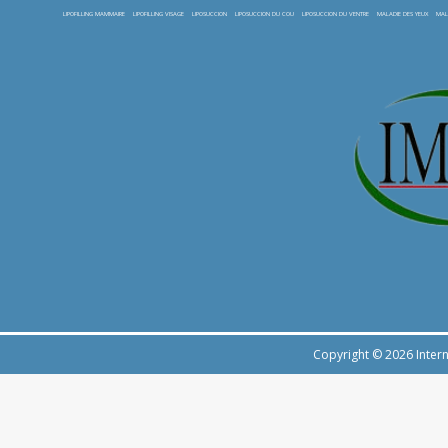
LIPOFILLING MAMMAIRE
LIPOFILLING VISAGE
LIPOSUCCION
LIPOSUCCION DU COU
LIPOSUCCION DU VENTRE
MALADIE DES YEUX
MAL
Copyright © 2026 Intern