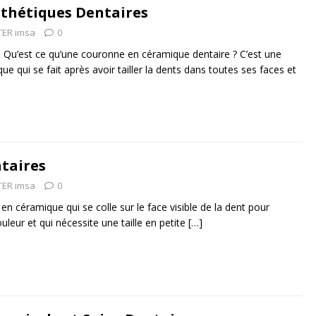
sthétiques Dentaires
ER imsa
0
: Qu’est ce qu’une couronne en céramique dentaire ? C’est une
 qui se fait après avoir tailler la dents dans toutes ses faces et
ntaires
ER imsa
0
 en céramique qui se colle sur le face visible de la dent pour
leur et qui nécessite une taille en petite
[…]