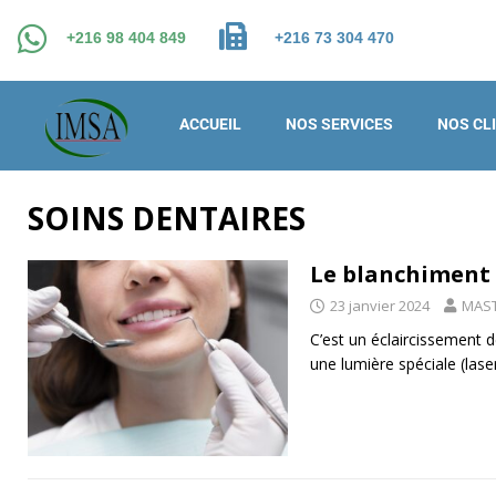
+216 98 404 849
+216 73 304 470
ACCUEIL
NOS SERVICES
NOS CL
SOINS DENTAIRES
Le blanchiment 
23 janvier 2024
MAST
C’est un éclaircissement de
une lumière spéciale (lase