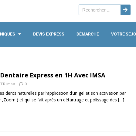
INIQUES
DEVIS EXPRESS
DÉMARCHE
VOTRE SEJ
Dentaire Express en 1H Avec IMSA
ER imsa
0
s dents naturelles par l’application d’un gel et son activation par
r ,Zoom ) et qui se fait après un détartrage et polissage des
[…]