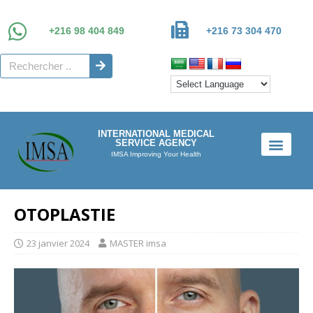
+216 98 404 849
+216 73 304 470
INTERNATIONAL MEDICAL
SERVICE AGENCY
IMSA Improving Your Health
OTOPLASTIE
23 janvier 2024
MASTER imsa