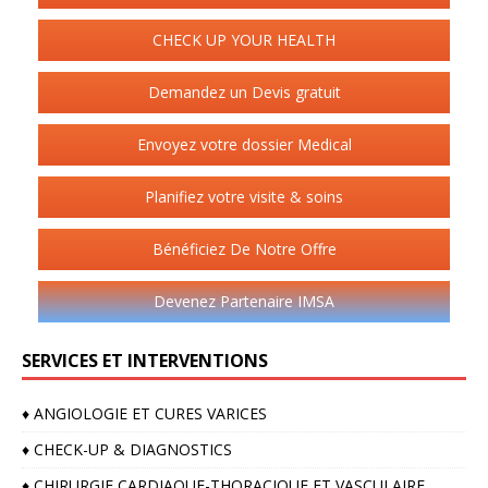
CHECK UP YOUR HEALTH
Demandez un Devis gratuit
Envoyez votre dossier Medical
Planifiez votre visite & soins
Bénéficiez De Notre Offre
Devenez Partenaire IMSA
SERVICES ET INTERVENTIONS
♦️ ANGIOLOGIE ET CURES VARICES
♦️ CHECK-UP & DIAGNOSTICS
♦️ CHIRURGIE CARDIAQUE-THORACIQUE ET VASCULAIRE