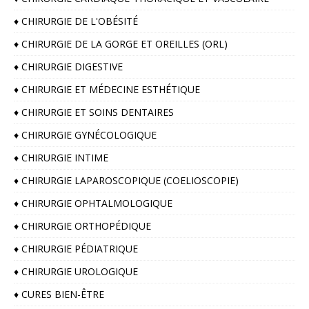
♦️ CHIRURGIE DE L'OBÉSITÉ
♦️ CHIRURGIE DE LA GORGE ET OREILLES (ORL)
♦️ CHIRURGIE DIGESTIVE
♦️ CHIRURGIE ET MÉDECINE ESTHÉTIQUE
♦️ CHIRURGIE ET SOINS DENTAIRES
♦️ CHIRURGIE GYNÉCOLOGIQUE
♦️ CHIRURGIE INTIME
♦️ CHIRURGIE LAPAROSCOPIQUE (COELIOSCOPIE)
♦️ CHIRURGIE OPHTALMOLOGIQUE
♦️ CHIRURGIE ORTHOPÉDIQUE
♦️ CHIRURGIE PÉDIATRIQUE
♦️ CHIRURGIE UROLOGIQUE
♦️ CURES BIEN-ÊTRE