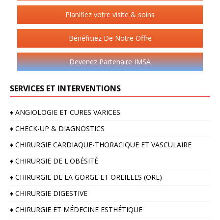
Planifiez votre visite & soins
Bénéficiez De Notre Offre
Devenez Partenaire IMSA
SERVICES ET INTERVENTIONS
♦️ ANGIOLOGIE ET CURES VARICES
♦️ CHECK-UP & DIAGNOSTICS
♦️ CHIRURGIE CARDIAQUE-THORACIQUE ET VASCULAIRE
♦️ CHIRURGIE DE L'OBÉSITÉ
♦️ CHIRURGIE DE LA GORGE ET OREILLES (ORL)
♦️ CHIRURGIE DIGESTIVE
♦️ CHIRURGIE ET MÉDECINE ESTHÉTIQUE