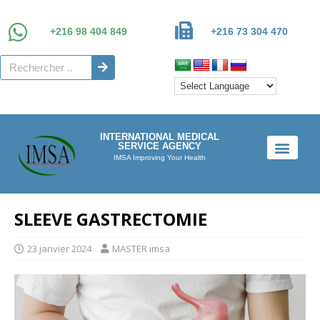
+216 98 404 849
+216 73 304 470
INTERNATIONAL MEDICAL
SERVICE AGENCY
IMSA Improving Your Health
SLEEVE GASTRECTOMIE
23 janvier 2024
MASTER imsa