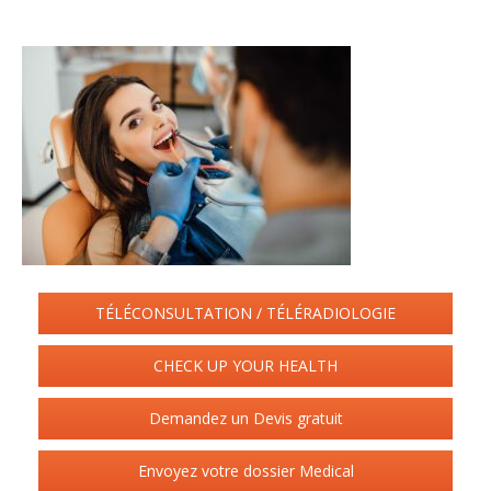
TÉLÉCONSULTATION / TÉLÉRADIOLOGIE
CHECK UP YOUR HEALTH
Demandez un Devis gratuit
Envoyez votre dossier Medical