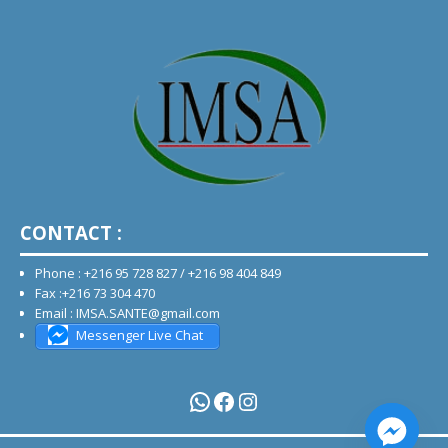
CONTACT :
Phone : +216 95 728 827 / +216 98 404 849
Fax :+216 73 304 470
Email : IMSA.SANTE@gmail.com
Messenger Live Chat