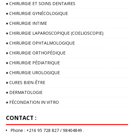
♦️ CHIRURGIE ET SOINS DENTAIRES
♦️ CHIRURGIE GYNÉCOLOGIQUE
♦️ CHIRURGIE INTIME
♦️ CHIRURGIE LAPAROSCOPIQUE (COELIOSCOPIE)
♦️ CHIRURGIE OPHTALMOLOGIQUE
♦️ CHIRURGIE ORTHOPÉDIQUE
♦️ CHIRURGIE PÉDIATRIQUE
♦️ CHIRURGIE UROLOGIQUE
♦️ CURES BIEN-ÊTRE
♦️ DERMATOLOGIE
♦️ FÉCONDATION IN VITRO
CONTACT :
Phone : +216 95 728 827 / 98404849 .